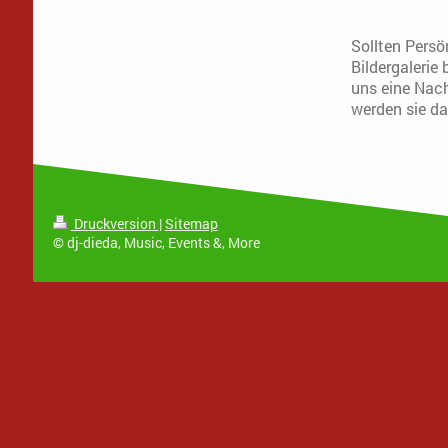
Sollten Persö
Bildergalerie 
uns eine Nach
werden sie d
Druckversion
|
Sitemap
© dj-dieda, Music, Events &, More